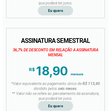
que poderá ter juros.
Eu quero
ASSINATURA SEMESTRAL
36,7% DE DESCONTO EM RELAÇÃO A ASSINATURA
MENSAL
18,90
R$
mensais
*Valor equivalente ao pagamento único de
R$ 113,40
dividido pelos
seis meses
.
** Valor não se refere ao parcelamento da assinatura,
que poderá ter juros.
Eu quero