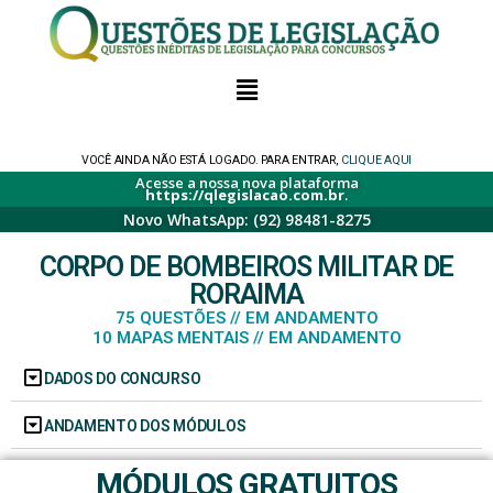
VOCÊ AINDA NÃO ESTÁ LOGADO. PARA ENTRAR,
CLIQUE AQUI
Acesse a nossa nova plataforma
https://qlegislacao.com.br
.
Novo WhatsApp: (92) 98481-8275
CORPO DE BOMBEIROS MILITAR DE
RORAIMA
75 QUESTÕES // EM ANDAMENTO
10 MAPAS MENTAIS // EM ANDAMENTO
DADOS DO CONCURSO
ANDAMENTO DOS MÓDULOS
MÓDULOS GRATUITOS