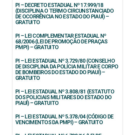
PI – DECRETO ESTADUAL Nº 17.999/18
(DISCIPLINA O TERMO CIRCUNSTANCIADO
DE OCORRÊNCIA NO ESTADO DO PIAUÍ) –
GRATUITO
PI – LEI COMPLEMENTAR ESTADUAL Nº
68/2006 (LEI DE PROMOÇÃO DE PRAÇAS
PMPI) – GRATUITO
PI – LEI ESTADUAL Nº 3.729/80 (CONSELHO
DE DISCIPLINA DA POLÍCIA MILITAR E CORPO
DE BOMBEIROS DO ESTADO DO PIAUÍ) –
GRATUITO
PI – LEI ESTADUAL Nº 3.808/81 (ESTATUTO
DOS POLICIAIS MILITARES DO ESTADO DO
PIAUÍ) – GRATUITO
PI – LEI ESTADUAL Nº 5.378/04 (CÓDIGO DE
VENCIMENTOS DA PMPI) – GRATUITO