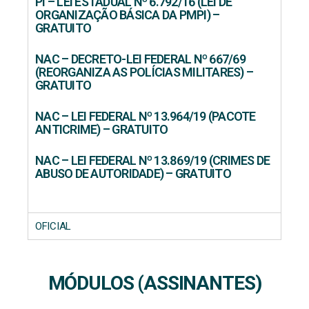
PI – LEI ESTADUAL Nº 6.792/16 (LEI DE
ORGANIZAÇÃO BÁSICA DA PMPI) –
GRATUITO
NAC – DECRETO-LEI FEDERAL Nº 667/69
(REORGANIZA AS POLÍCIAS MILITARES) –
GRATUITO
NAC – LEI FEDERAL Nº 13.964/19 (PACOTE
ANTICRIME) – GRATUITO
NAC – LEI FEDERAL Nº 13.869/19 (CRIMES DE
ABUSO DE AUTORIDADE) – GRATUITO
OFICIAL
MÓDULOS (ASSINANTES)