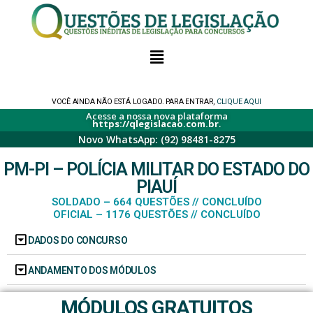
VOCÊ AINDA NÃO ESTÁ LOGADO. PARA ENTRAR,
CLIQUE AQUI
Acesse a nossa nova plataforma
https://qlegislacao.com.br
.
Novo WhatsApp: (92) 98481-8275
PM-PI – POLÍCIA MILITAR DO ESTADO DO
PIAUÍ
SOLDADO – 664 QUESTÕES // CONCLUÍDO
OFICIAL – 1176 QUESTÕES // CONCLUÍDO
DADOS DO CONCURSO
ANDAMENTO DOS MÓDULOS
MÓDULOS GRATUITOS